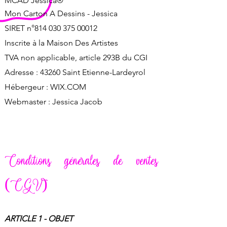
MCAD Jessica®
Mon Carton A Dessins - Jessica
SIRET n°
814 030 375 00012
Inscrite à la Maison Des Artistes
TVA non applicable, article 293B du CGI​
Adresse : 43260 Saint Etienne-Lardeyrol
Hébergeur : WIX.COM
Webmaster : Jessica Jacob
Conditions générales de ventes
(CGV)
ARTICLE 1 - OBJET