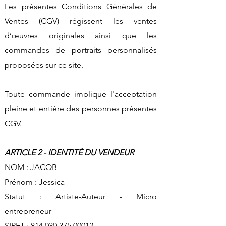
Les présentes Conditions Générales de
Ventes (CGV) régissent les ventes
d’œuvres originales ainsi que les
commandes de portraits personnalisés
proposées sur ce site.
Toute commande implique l'acceptation
pleine et entière des personnes présentes
CGV.
ARTICLE 2 - IDENTITÉ DU VENDEUR​
NOM : JACOB
Prénom : Jessica
Statut : Artiste-Auteur - Micro
entrepreneur
SIRET :
814 030 375 00012